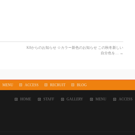
K8からのお知らせ ☆カラー新色のお知らせ この秋冬新しい
自分色を…
→
MENU
ACCESS
RECRUIT
BLOG
HOME
STAFF
GALLERY
MENU
ACCESS