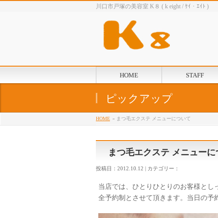
川口市戸塚の美容室 K８ ( k eight / ｹｲ・ｴｲﾄ )
HOME
STAFF
ピックアップ
HOME
» まつ毛エクステ メニューについて
まつ毛エクステ メニューに
投稿日：2012.10.12 | カテゴリー：
当店では、ひとりひとりのお客様とし
全予約制とさせて頂きます。当日の予