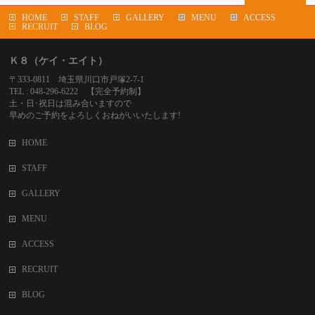
HOME
STAFF
GALLERY
MENU
ACCESS
RECRUIT
BLOG
Ｋ８（ケイ・エイト）
〒333-0811 埼玉県川口市戸塚2-7-1
TEL : 048-296-6222 【完全予約制】
土・日･祝日は混み合いますので
早めのご予約をよろしくおねがいいたします!
HOME
STAFF
GALLERY
MENU
ACCESS
RECRUIT
BLOG