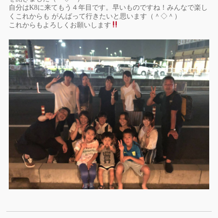
自分はK8に来てもう４年目です。早いものですね！みんなで楽し
くこれからも がんばって行きたいと思います（＾◇＾）
これからもよろしくお願いします