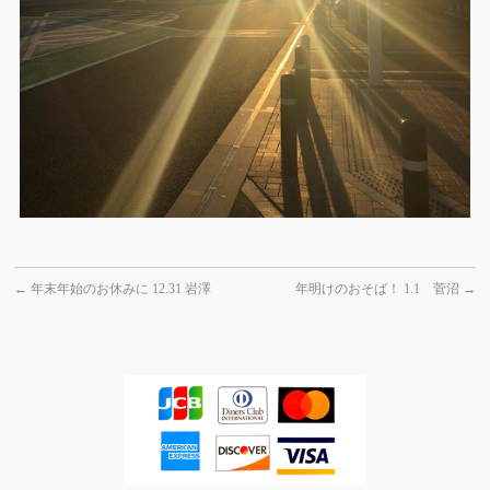
←
年末年始のお休みに 12.31 岩澤
年明けのおそば！ 1.1 菅沼
→