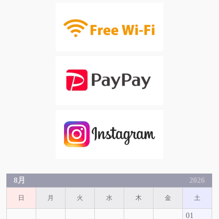
8月
2026
日
月
火
水
木
金
土
01