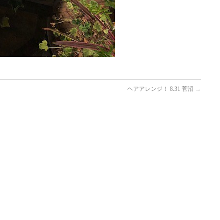
ヘアアレンジ！ 8.31 菅沼
→