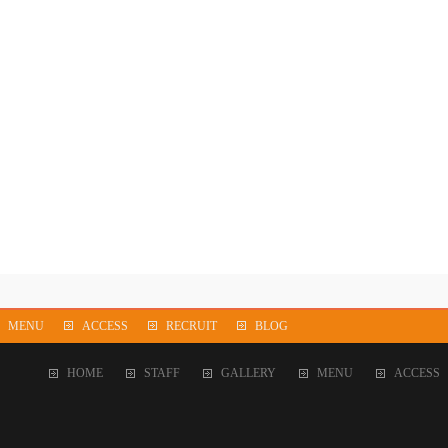
MENU
ACCESS
RECRUIT
BLOG
HOME
STAFF
GALLERY
MENU
ACCESS