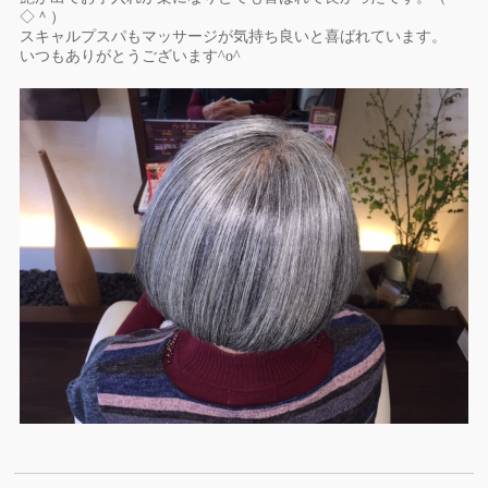
◇
＾）
スキャルプスパもマッサージが気持ち良いと喜ばれています。
いつもありがとうございます^o^