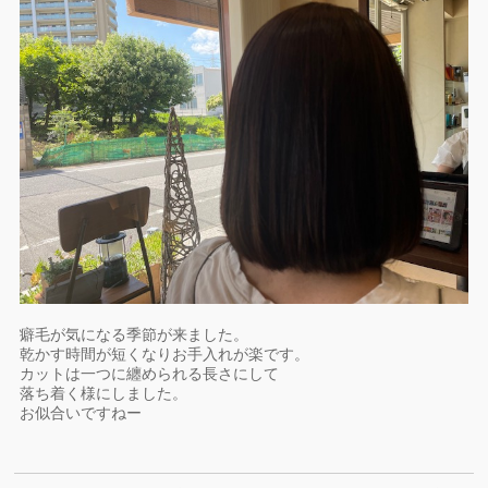
癖毛が気になる季節が来ました。
乾かす時間が短くなりお手入れが楽です。
カットは一つに纏められる長さにして
落ち着く様にしました。
お似合いですねー