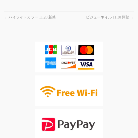
←
ハイライトカラー 11.28 新崎
ビジューネイル 11.30 阿部
→