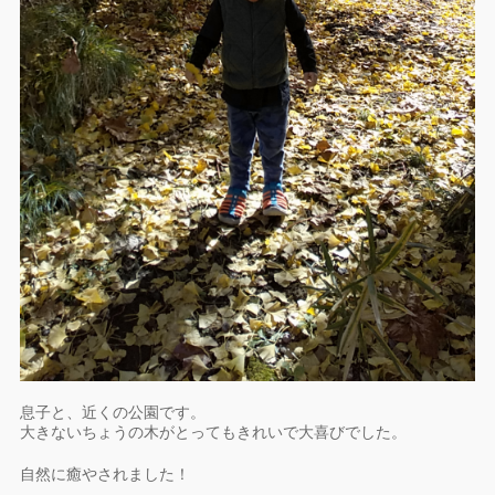
息子と、近くの公園です。
大きないちょうの木がとってもきれいで大喜びでした。
自然に癒やされました！