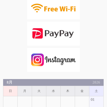
8月
2026
日
月
火
水
木
金
土
01