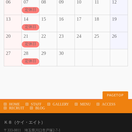
06
07
08
09
10
11
12
定休日
13
14
15
16
17
18
19
定休日
20
21
22
23
24
25
26
定休日
27
28
29
30
定休日
PAGETOP
HOME
STAFF
GALLERY
MENU
ACCESS
RECRUIT
BLOG
Ｋ８（ケイ・エイト）
〒333-0811 埼玉県川口市戸塚2-7-1