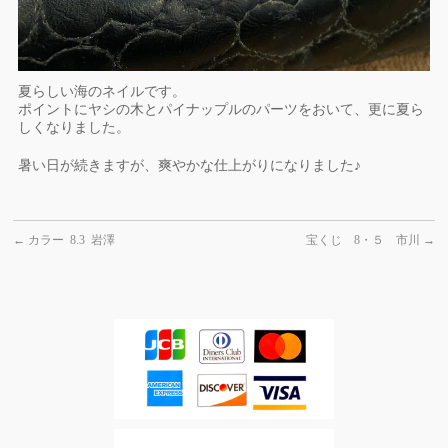
夏らしい海のネイルです。
ポイントにヤシの木とパイナップルのパーツをおいて、更に夏ら
しくなりました。
暑い日が続きますが、爽やかな仕上がりになりました♪
←
カラー 8.3 岩澤
宝くじ 8・５ 市川
→