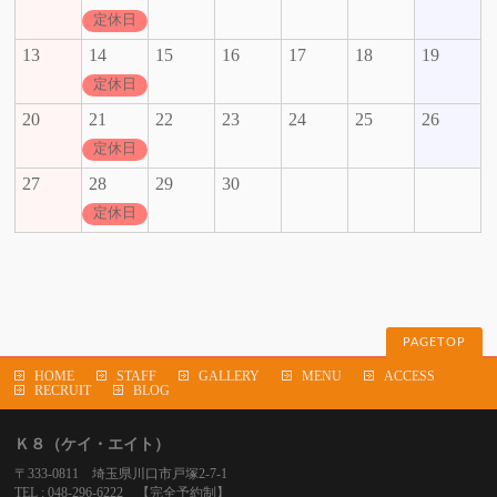
定休日
13
14
15
16
17
18
19
定休日
20
21
22
23
24
25
26
定休日
27
28
29
30
定休日
PAGETOP
HOME
STAFF
GALLERY
MENU
ACCESS
RECRUIT
BLOG
Ｋ８（ケイ・エイト）
〒333-0811 埼玉県川口市戸塚2-7-1
TEL : 048-296-6222 【完全予約制】