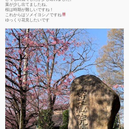
葉が少し出てましたね。
桜は時期が難しいですね！
これからはソメイヨシノですね
ゆっくり花見したいです