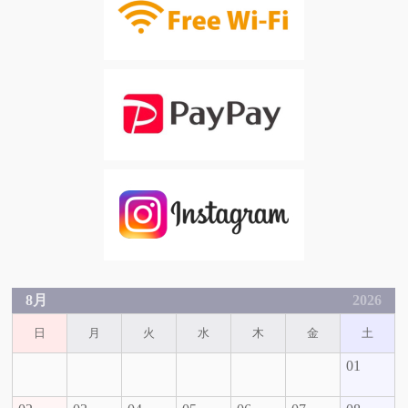
8月
2026
日
月
火
水
木
金
土
01