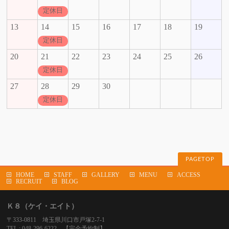
定休日
13
14
15
16
17
18
19
定休日
20
21
22
23
24
25
26
定休日
27
28
29
30
定休日
PAGETOP
HOME
STAFF
GALLERY
MENU
ACCESS
RECRUIT
BLOG
Ｋ８（ケイ・エイト）
〒333-0811 埼玉県川口市戸塚2-7-1
TEL : 048-296-6222 【完全予約制】