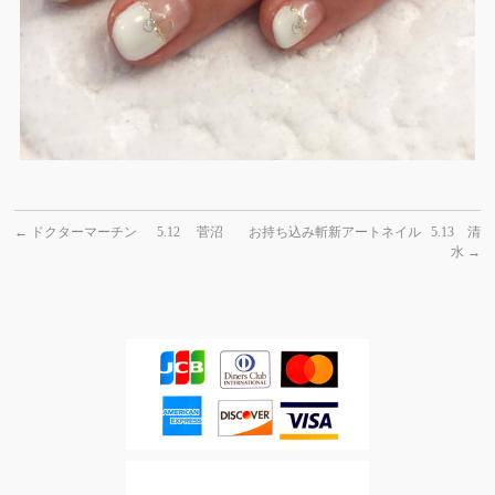
←
ドクターマーチン 5.12 菅沼
お持ち込み斬新アートネイル 5.13 清
水
→