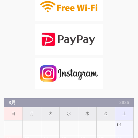
8月
2026
日
月
火
水
木
金
土
01