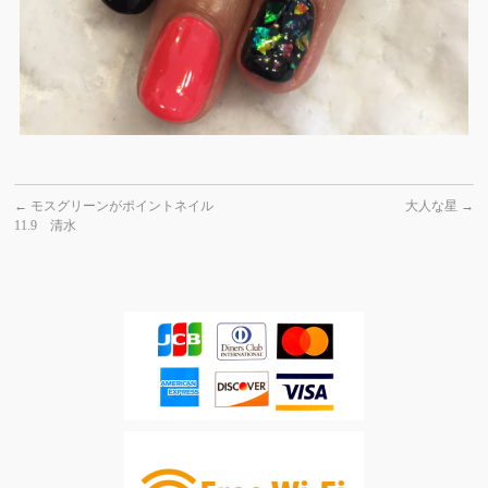
←
モスグリーンがポイントネイル
大人な星
→
11.9 清水