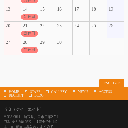
13
14
15
16
17
18
19
定休日
20
21
22
23
24
25
26
定休日
27
28
29
30
定休日
PAGETOP
HOME
STAFF
GALLERY
MENU
ACCESS
RECRUIT
BLOG
Ｋ８（ケイ・エイト）
〒333-0811 埼玉県川口市戸塚2-7-1
TEL : 048-296-6222 【完全予約制】
土・日･祝日は混み合いますので