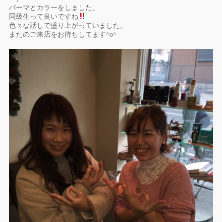
パーマとカラーをしました。
同級生って良いですね
色々な話しで盛り上がっていました。
またのご来店をお待ちしてます^o^