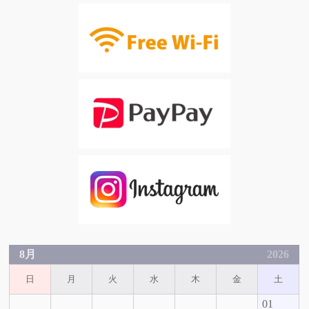
8月
2026
日
月
火
水
木
金
土
01