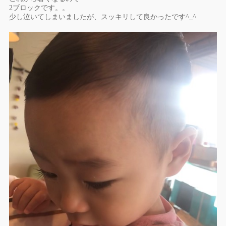
2ブロックです。。
少し泣いてしまいましたが、スッキリして良かったです^_^