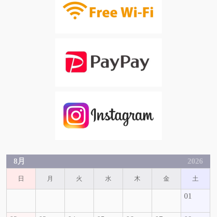
8月
2026
日
月
火
水
木
金
土
01