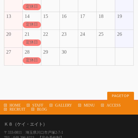
定休日
13
14
15
16
17
18
19
定休日
20
21
22
23
24
25
26
定休日
27
28
29
30
定休日
PAGETOP
HOME
STAFF
GALLERY
MENU
ACCESS
RECRUIT
BLOG
Ｋ８（ケイ・エイト）
〒333-0811 埼玉県川口市戸塚2-7-1
TEL : 048-296-6222 【完全予約制】