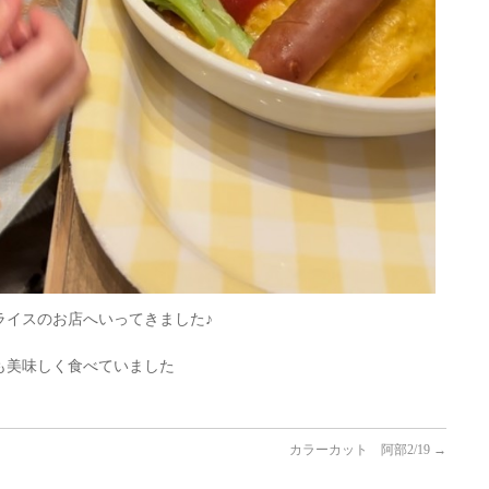
ライスのお店へいってきました♪
も美味しく食べていました
カラーカット 阿部2/19
→