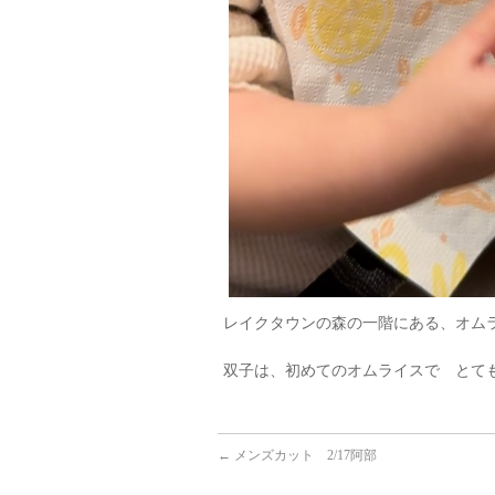
レイクタウンの森の一階にある、オム
双子は、初めてのオムライスで とて
←
メンズカット 2/17阿部