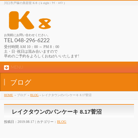
川口市戸塚の美容室 K８ ( k eight / ｹｲ・ｴｲﾄ )
お気軽にお問い合わせください。
TEL 048-296-6222
受付時間 AM 10：00 ～ PM 8：00
土・日･祝日は混み合いますので
早めのご予約をよろしくおねがいいたします!
MENU
ブログ
HOME
» ブログ
»
BLOG
» レイクタウンのパンケーキ 8.17菅沼
レイクタウンのパンケーキ 8.17菅沼
投稿日：2019.08.17 | カテゴリー：
BLOG