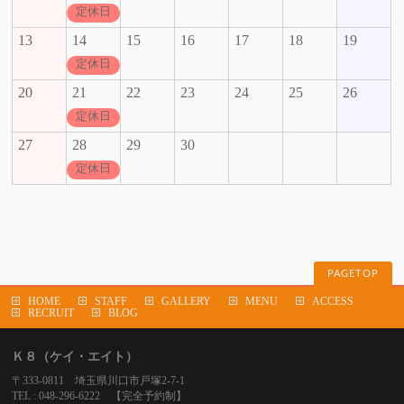
定休日
13
14
15
16
17
18
19
定休日
20
21
22
23
24
25
26
定休日
27
28
29
30
定休日
PAGETOP
HOME
STAFF
GALLERY
MENU
ACCESS
RECRUIT
BLOG
Ｋ８（ケイ・エイト）
〒333-0811 埼玉県川口市戸塚2-7-1
TEL : 048-296-6222 【完全予約制】