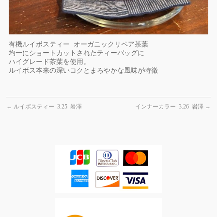
有機ルイボスティー オーガニックリペア茶葉
均一にショートカットされたティーバッグに
ハイグレード茶葉を使用。
ルイボス本来の深いコクとまろやかな風味が特徴
←
ルイボスティー 3.25 岩澤
インナーカラー 3.26 岩澤
→