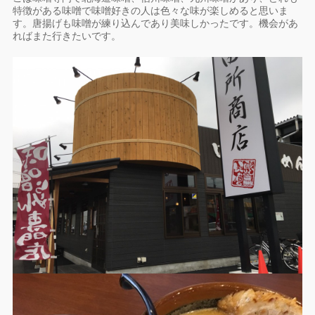
特徴がある味噌で味噌好きの人は色々な味が楽しめると思い
ま
す。唐揚げも味噌が練り込んであり美味しかったです。
機会があ
ればまた行きたいです。