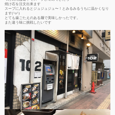
焼け石を注文出来ます
スープに入れるとジュジュジュ〜！とみるみるうちに温かくなり
ま
す(^o^)
とても歯ごたえのある麺で美味しかったです。
また違う味に挑戦したいです