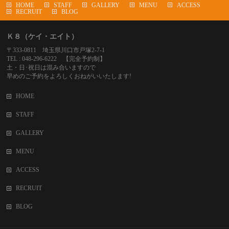
HOME
STAFF
GALLERY
MENU
ACCESS
RECRUIT
BLOG
Ｋ８（ケイ・エイト）
〒333-0811 埼玉県川口市戸塚2-7-1
TEL : 048-296-6222 【完全予約制】
土・日･祝日は混み合いますので
早めのご予約をよろしくおねがいいたします!
HOME
STAFF
GALLERY
MENU
ACCESS
RECRUIT
BLOG