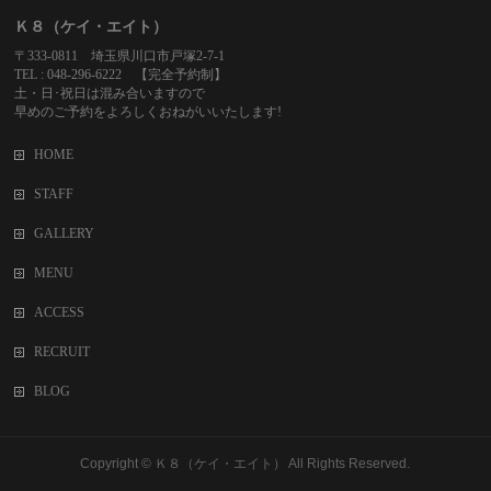
Ｋ８（ケイ・エイト）
〒333-0811 埼玉県川口市戸塚2-7-1
TEL : 048-296-6222 【完全予約制】
土・日･祝日は混み合いますので
早めのご予約をよろしくおねがいいたします!
HOME
STAFF
GALLERY
MENU
ACCESS
RECRUIT
BLOG
Copyright ©
Ｋ８（ケイ・エイト）
All Rights Reserved.