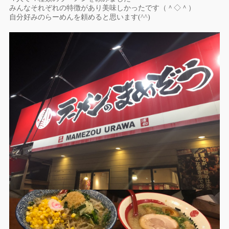
みんなそれぞれの特徴があり美味しかったです（＾◇＾）
自分好みのらーめんを頼めると思います(^^)