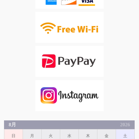
8月
2026
日
月
火
水
木
金
土