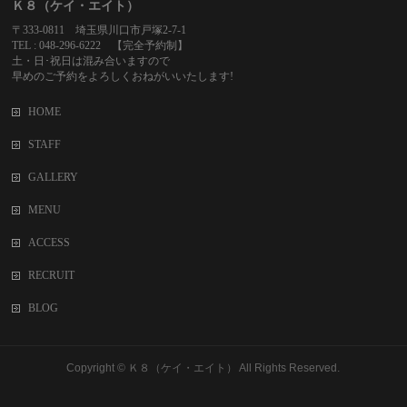
Ｋ８（ケイ・エイト）
〒333-0811 埼玉県川口市戸塚2-7-1
TEL : 048-296-6222 【完全予約制】
土・日･祝日は混み合いますので
早めのご予約をよろしくおねがいいたします!
HOME
STAFF
GALLERY
MENU
ACCESS
RECRUIT
BLOG
Copyright ©
Ｋ８（ケイ・エイト）
All Rights Reserved.