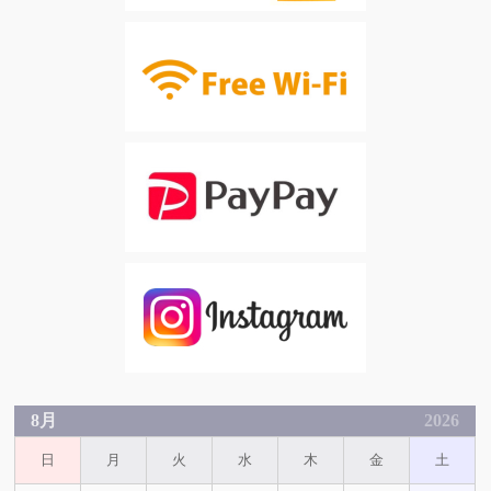
8月
2026
日
月
火
水
木
金
土