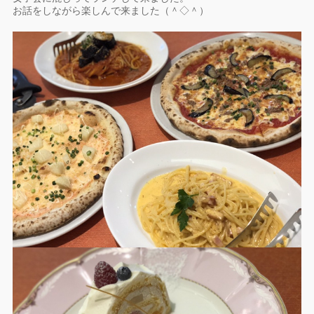
お話をしながら楽しんで来ました（＾◇＾）