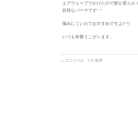
エアウェーブでかけたので髪が柔らか
自然なパーマです^ ^
傷みにくいのでおすすめですよ(^^)
いつも有難うございます。
←
エニシバル 1.31 岩澤