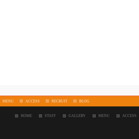
MENU
ACCESS
RECRUIT
BLOG
HOME
STAFF
GALLERY
MENU
ACCESS