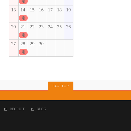
定休日
13
14
15
16
17
18
19
定休日
20
21
22
23
24
25
26
定休日
27
28
29
30
定休日
PAGETOP
RECRUIT
BLOG