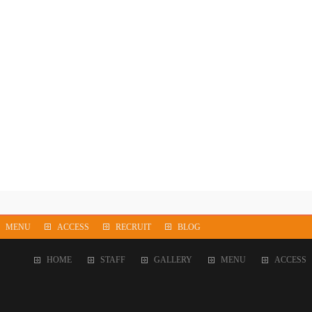
MENU
ACCESS
RECRUIT
BLOG
HOME
STAFF
GALLERY
MENU
ACCESS