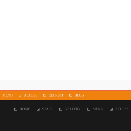
MENU
ACCESS
RECRUIT
BLOG
HOME
STAFF
GALLERY
MENU
ACCESS