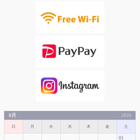
8月
2026
日
月
火
水
木
金
土
01