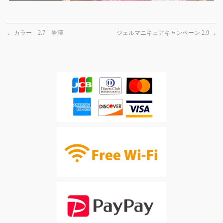
←
カラー 2.7 岩澤
ジェルマニキュアキャンペーン 2.9
→