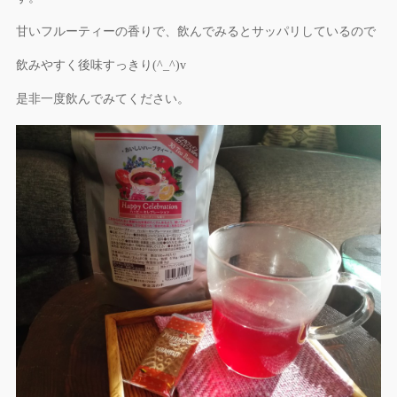
甘いフルーティーの香りで、飲んでみるとサッパリしているので
飲みやすく後味すっきり(^_^)v
是非一度飲んでみてください。