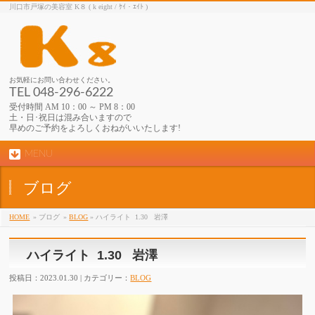
川口市戸塚の美容室 K８ ( k eight / ｹｲ・ｴｲﾄ )
お気軽にお問い合わせください。
TEL 048-296-6222
受付時間 AM 10：00 ～ PM 8：00
土・日･祝日は混み合いますので
早めのご予約をよろしくおねがいいたします!
MENU
ブログ
HOME
» ブログ
»
BLOG
» ハイライト 1.30 岩澤
ハイライト 1.30 岩澤
投稿日：2023.01.30 | カテゴリー：
BLOG