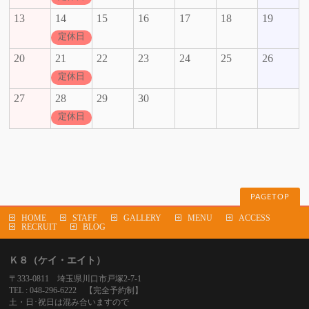
13
14
15
16
17
18
19
定休日
20
21
22
23
24
25
26
定休日
27
28
29
30
定休日
PAGETOP
HOME
STAFF
GALLERY
MENU
ACCESS
RECRUIT
BLOG
Ｋ８（ケイ・エイト）
〒333-0811 埼玉県川口市戸塚2-7-1
TEL : 048-296-6222 【完全予約制】
土・日･祝日は混み合いますので