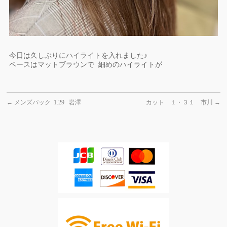
今日は久しぶりにハイライトを入れました♪
ベースはマットブラウンで 細めのハイライトが
←
メンズパック 1.29 岩澤
カット １・３１ 市川
→