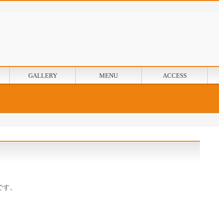
GALLERY
MENU
ACCESS
です。