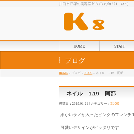
川口市戸塚の美容室 K８ ( k eight / ｹｲ・ｴｲﾄ )
HOME
STAFF
ブログ
HOME
» ブログ
»
BLOG
» ネイル 1.19 阿部
ネイル 1.19 阿部
投稿日：2019.01.21 | カテゴリー：
BLOG
細かいラメが入ったピンクのフレンチ
可愛いデザインがピッタリです