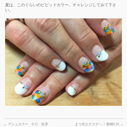
夏は、このぐらいのビビッドカラー、チャレンジしてみて下さ
い。
←
アシュカラー 8.15 岩澤
まつ毛エクステ^ – ^ 新崎8.16
→