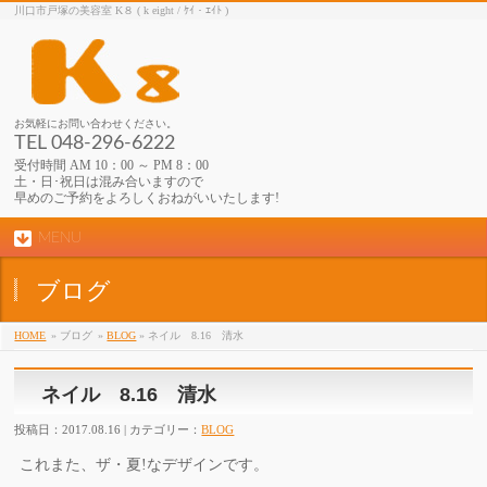
川口市戸塚の美容室 K８ ( k eight / ｹｲ・ｴｲﾄ )
お気軽にお問い合わせください。
TEL 048-296-6222
受付時間 AM 10：00 ～ PM 8：00
土・日･祝日は混み合いますので
早めのご予約をよろしくおねがいいたします!
MENU
ブログ
HOME
» ブログ
»
BLOG
» ネイル 8.16 清水
ネイル 8.16 清水
投稿日：2017.08.16 | カテゴリー：
BLOG
これまた、ザ・夏!なデザインです。