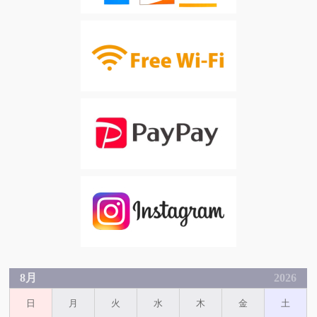
8月
2026
日
月
火
水
木
金
土