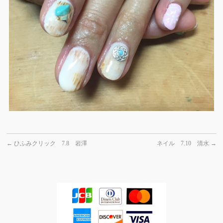
←
ひふみクリック 7.8 岩澤
ネイル 7.10 清水
→