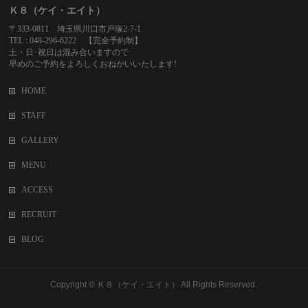
Ｋ８（ケイ・エイト）
〒333-0811 埼玉県川口市戸塚2-7-1
TEL : 048-296-6222 【完全予約制】
土・日･祝日は混み合いますので
早めのご予約をよろしくおねがいいたします!
HOME
STAFF
GALLERY
MENU
ACCESS
RECRUIT
BLOG
Copyright ©
Ｋ８（ケイ・エイト）
All Rights Reserved.