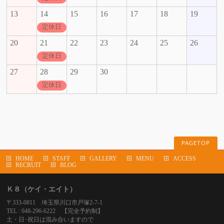
13
14
15
16
17
18
19
定休日
20
21
22
23
24
25
26
定休日
27
28
29
30
定休日
PAGETOP
HOME
STAFF
GALLERY
MENU
ACCESS
RECRUIT
BLOG
Ｋ８（ケイ・エイト）
〒333-0811 埼玉県川口市戸塚2-7-1
TEL : 048-296-6222 【完全予約制】
土・日･祝日は混み合いますので