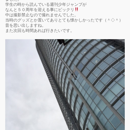
学生の時から読んでいる週刊少年ジャンプが
なんと５０周年を迎える事にビックリ
中は撮影禁止なので撮れませんでした。
当時のグッズとか置いてありとても懐かしかったです（＾◇＾）
昔を思い出しますね。
また次回も時間あれば行きたいです。