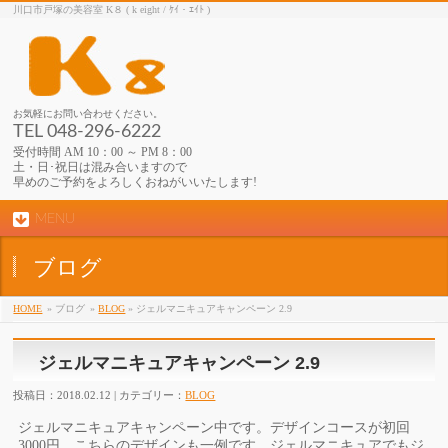
川口市戸塚の美容室 K８ ( k eight / ｹｲ・ｴｲﾄ )
お気軽にお問い合わせください。
TEL 048-296-6222
受付時間 AM 10：00 ～ PM 8：00
土・日･祝日は混み合いますので
早めのご予約をよろしくおねがいいたします!
MENU
ブログ
HOME
» ブログ
»
BLOG
» ジェルマニキュアキャンペーン 2.9
ジェルマニキュアキャンペーン 2.9
投稿日：2018.02.12 | カテゴリー：
BLOG
ジェルマニキュアキャンペーン中です。
デザインコースが初回
3000円。こちらのデザインも一例です。
ジェルマニキュアでもジ