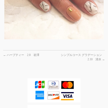
←
ハーブティー 2.8 岩澤
シンプルコース グラデーション
2.10 清水
→