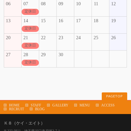
06
07
08
09
10
11
12
定休日
13
14
15
16
17
18
19
定休日
20
21
22
23
24
25
26
定休日
27
28
29
30
定休日
PAGETOP
HOME
STAFF
GALLERY
MENU
ACCESS
RECRUIT
BLOG
Ｋ８（ケイ・エイト）