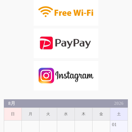
8月
2026
日
月
火
水
木
金
土
01