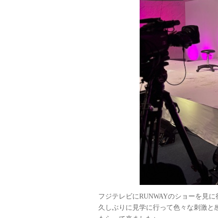
フジテレビにRUNWAYのショーを見
久しぶりに見学に行って色々な刺激と