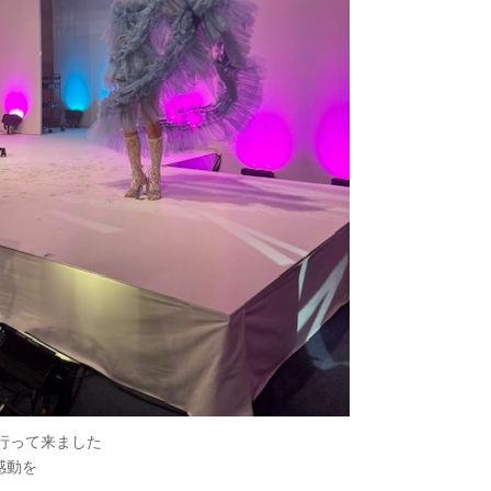
に行って来ました
感動を