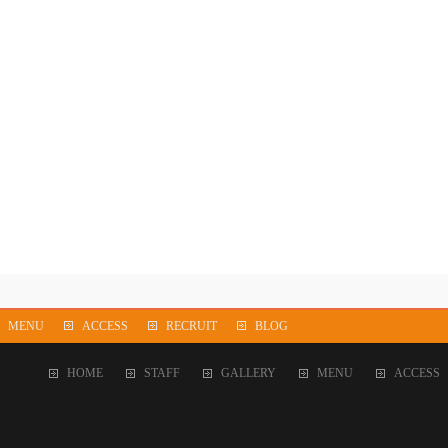
MENU
ACCESS
RECRUIT
BLOG
HOME
STAFF
GALLERY
MENU
ACCESS