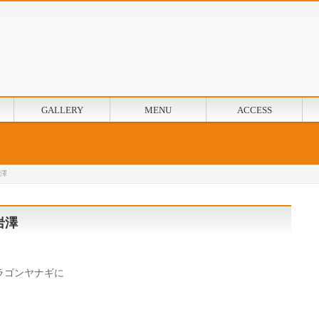
GALLERY
MENU
ACCESS
岩澤
岩澤
ラゴンヤナギに