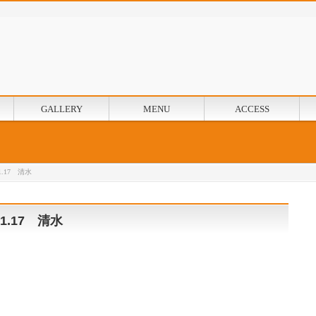
GALLERY
MENU
ACCESS
.17 清水
.17 清水
。