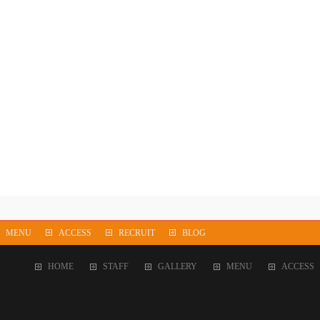
MENU
ACCESS
RECRUIT
BLOG
HOME
STAFF
GALLERY
MENU
ACCESS