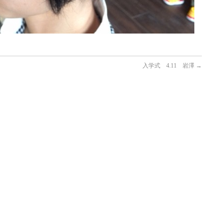
入学式 4.11 岩澤
→