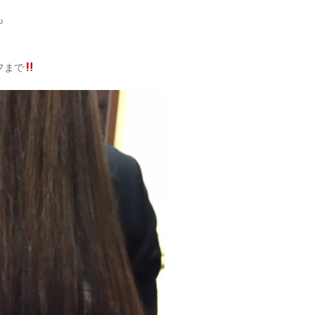
も
フまで