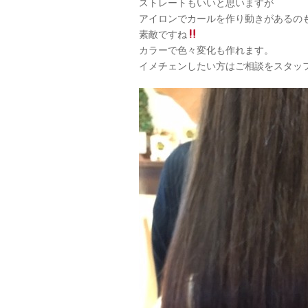
ストレートもいいと思いますが
アイロンでカールを作り動きがあるの
素敵ですね
カラーで色々変化も作れます。
イメチェンしたい方はご相談をスタッ