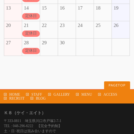
13
14
15
16
17
18
19
定休日
20
21
22
23
24
25
26
定休日
27
28
29
30
定休日
PAGETOP
HOME
STAFF
GALLERY
MENU
ACCESS
RECRUIT
BLOG
Ｋ８（ケイ・エイト）
〒333-0811 埼玉県川口市戸塚2-7-1
TEL : 048-296-6222 【完全予約制】
土・日･祝日は混み合いますので