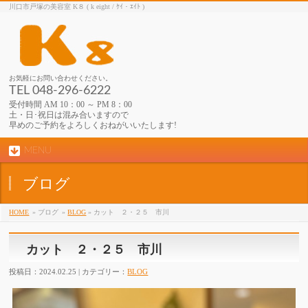
川口市戸塚の美容室 K８ ( k eight / ｹｲ・ｴｲﾄ )
お気軽にお問い合わせください。
TEL 048-296-6222
受付時間 AM 10：00 ～ PM 8：00
土・日･祝日は混み合いますので
早めのご予約をよろしくおねがいいたします!
MENU
ブログ
HOME
» ブログ
»
BLOG
» カット ２・２５ 市川
カット ２・２５ 市川
投稿日：2024.02.25 | カテゴリー：
BLOG