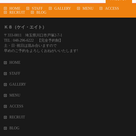
HOME
STAFF
GALLERY
MENU
ACCESS
RECRUIT
BLOG
Ｋ８（ケイ・エイト）
〒333-0811 埼玉県川口市戸塚2-7-1
TEL : 048-296-6222 【完全予約制】
土・日･祝日は混み合いますので
早めのご予約をよろしくおねがいいたします!
HOME
STAFF
GALLERY
MENU
ACCESS
RECRUIT
BLOG