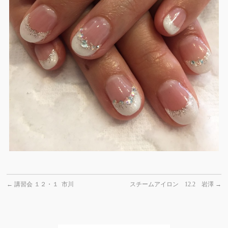
←
講習会 １２・１ 市川
スチームアイロン 12.2 岩澤
→