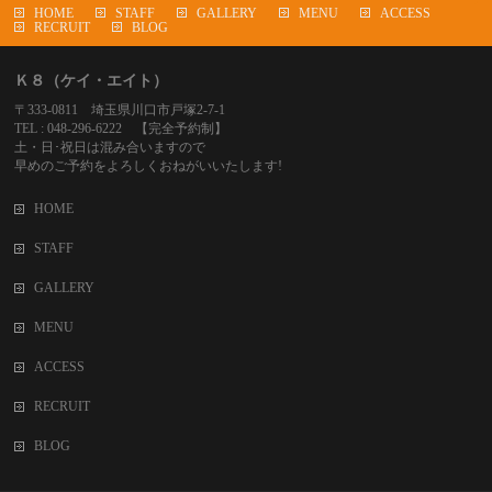
HOME
STAFF
GALLERY
MENU
ACCESS
RECRUIT
BLOG
Ｋ８（ケイ・エイト）
〒333-0811 埼玉県川口市戸塚2-7-1
TEL : 048-296-6222 【完全予約制】
土・日･祝日は混み合いますので
早めのご予約をよろしくおねがいいたします!
HOME
STAFF
GALLERY
MENU
ACCESS
RECRUIT
BLOG