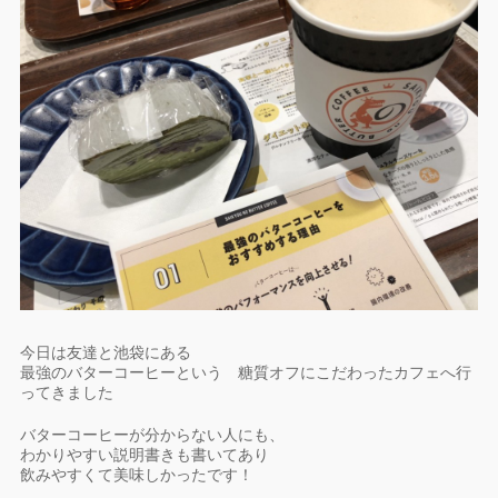
今日は友達と池袋にある
最強のバターコーヒーという 糖質オフにこだわったカフェへ行
ってきました
バターコーヒーが分からない人にも、
わかりやすい説明書きも書いてあり
飲みやすくて美味しかったです！