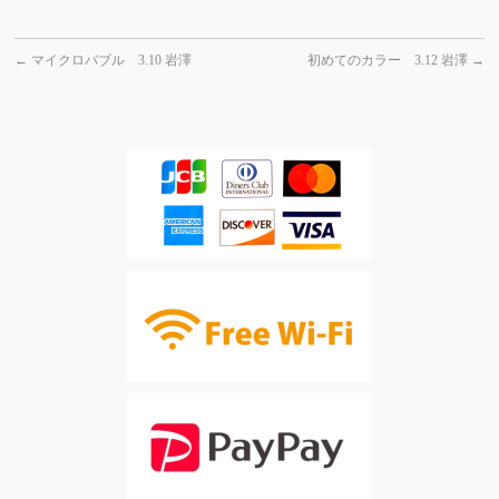
←
マイクロバブル 3.10 岩澤
初めてのカラー 3.12 岩澤
→