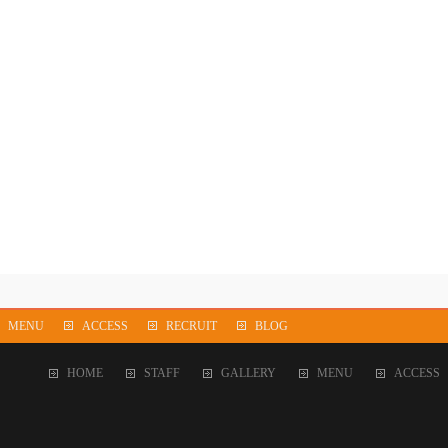
MENU
ACCESS
RECRUIT
BLOG
HOME
STAFF
GALLERY
MENU
ACCESS