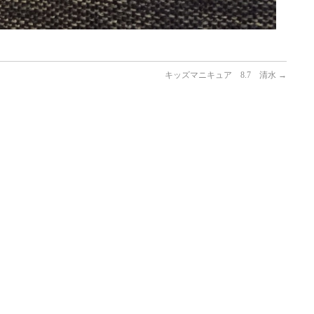
キッズマニキュア 8.7 清水
→