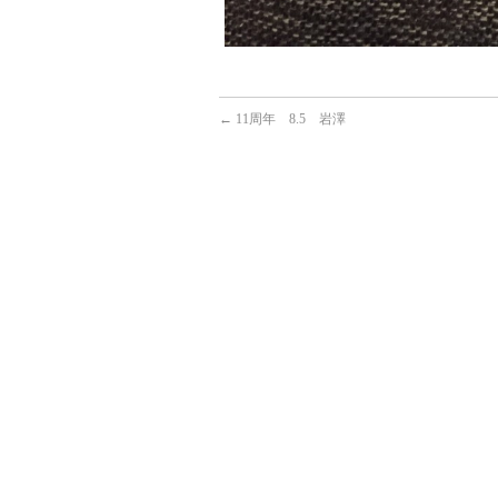
←
11周年 8.5 岩澤