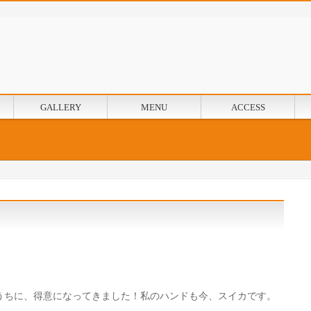
GALLERY
MENU
ACCESS
うちに、
得意になってきました！私のハンドも今、スイカです。