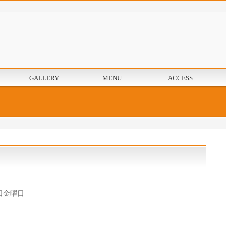
GALLERY
MENU
ACCESS
日金曜日