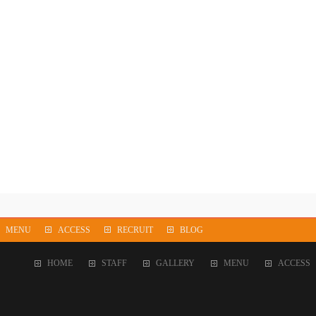
MENU
ACCESS
RECRUIT
BLOG
HOME
STAFF
GALLERY
MENU
ACCESS