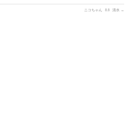
ニコちゃん 8.8 清水
→