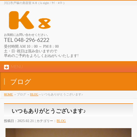
川口市戸塚の美容室 K８ ( k eight / ｹｲ・ｴｲﾄ )
お気軽にお問い合わせください。
TEL 048-296-6222
受付時間 AM 10：00 ～ PM 8：00
土・日･祝日は混み合いますので
早めのご予約をよろしくおねがいいたします!
MENU
ブログ
HOME
» ブログ
»
BLOG
» いつもありがとうございます♪
いつもありがとうございます♪
投稿日：2025.02.21 | カテゴリー：
BLOG