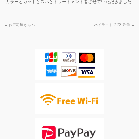
カラーとカットとスパとトリートメントをさせていただきました
←
お寿司屋さんへ
ハイライト 2.22 岩澤
→